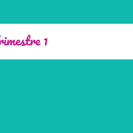
imestre 1